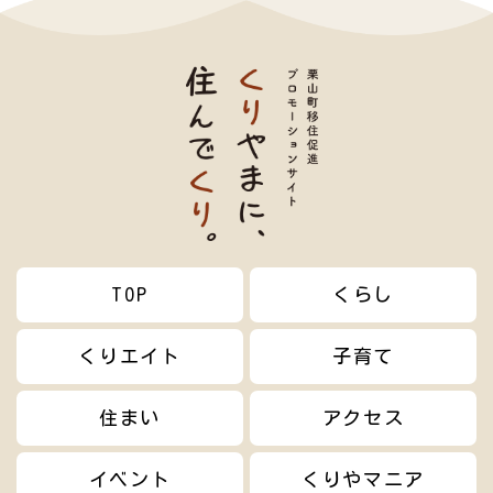
TOP
くらし
くりエイト
子育て
住まい
アクセス
イベント
くりやマニア