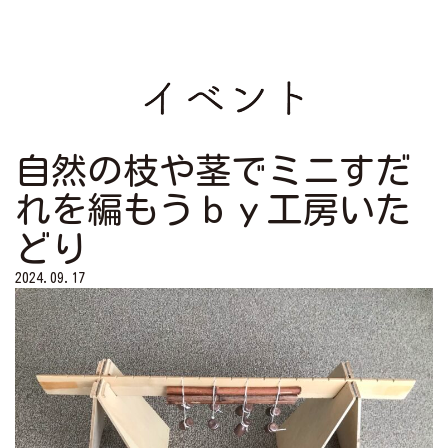
自然の枝や茎でミニすだ
れを編もうｂｙ工房いた
どり
2024.09.17