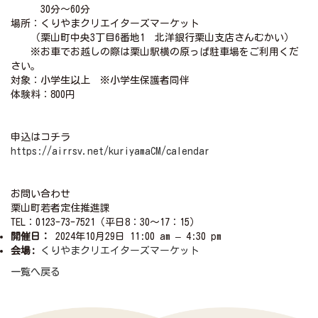
30分～60分
場所：くりやまクリエイターズマーケット
（栗山町中央3丁目6番地1 北洋銀行栗山支店さんむかい）
※お車でお越しの際は栗山駅横の原っぱ駐車場をご利用くだ
さい。
対象：小学生以上 ※小学生保護者同伴
体験料：800円
申込はコチラ
https://airrsv.net/kuriyamaCM/calendar
お問い合わせ
栗山町若者定住推進課
TEL：0123-73-7521（平日8：30～17：15）
開催日：
2024年10月29日 11:00 am
–
4:30 pm
会場:
くりやまクリエイターズマーケット
一覧へ戻る