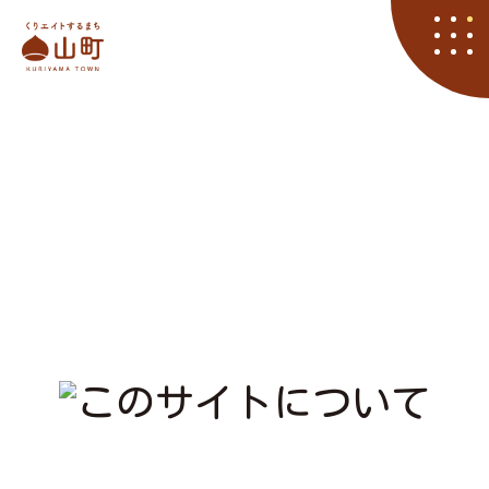
栗山町
資料請求
くりやマニア
イベント
アクセス
住まい
子育て
くりエイト
くら