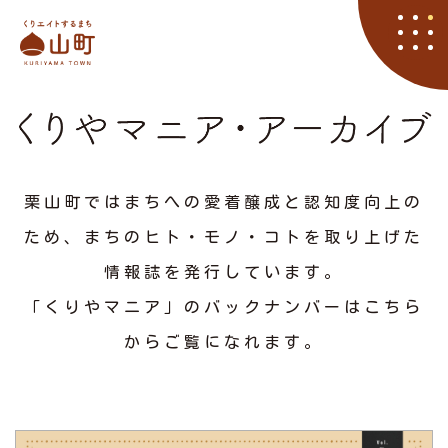
栗山町
資料請求
くりやマニア
イベント
アクセス
住まい
子育て
くりエイト
くら
栗山町ではまちへの愛着醸成と認知度向上の
ため、まちのヒト・モノ・コトを取り上げた
情報誌を発行しています。
「くりやマニア」のバックナンバーはこちら
からご覧になれます。