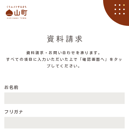
栗山町
資料請求
くりやマニア
イベント
アクセス
住まい
子育て
くりエイト
くら
資料請求・お問い合わせを承ります。
すべての項目に入力いただいた上で「確認画面へ」をタッ
プしてください。
お名前
フリガナ