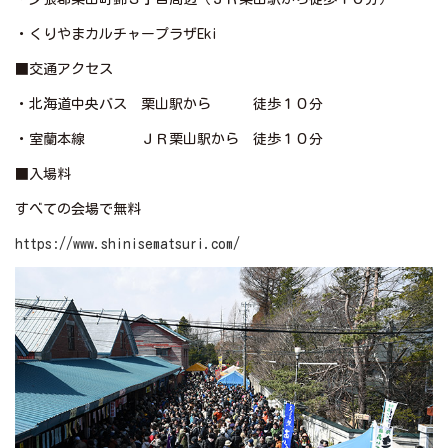
・くりやまカルチャープラザEki
■交通アクセス
・北海道中央バス 栗山駅から 徒歩１０分
・室蘭本線 ＪＲ栗山駅から 徒歩１０分
■入場料
すべての会場で無料
https://www.shinisematsuri.com/