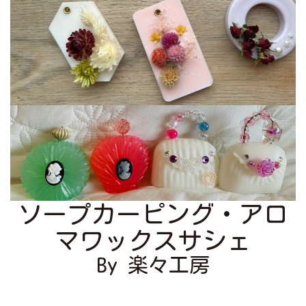
ソープカーピング・アロ
マワックスサシェ
By 楽々工房