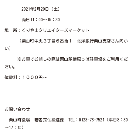
2021年2月20日（土）
両日11：00～15：30
場 所：くりやまクリエイターズマーケット
（栗山町中央３丁目６番地１ 北洋銀行栗山支店さん向か
い）
※お車でお越しの際は栗山駅横原っぱ駐車場をご利用くだ
さい。
体験料：１０００円～
お問い合わせ
栗山町役場 若者定住推進課 TEL：0123-73-7521（平日8：30
～17：15）