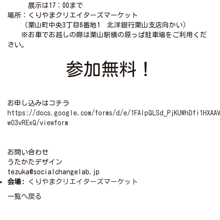
展示は17：00まで
場所：くりやまクリエイターズマーケット
（栗山町中央3丁目6番地1 北洋銀行栗山支店向かい）
※お車でお越しの際は栗山駅横の原っぱ駐車場をご利用くだ
さい。
参加無料！
お申し込みはコチラ
https://docs.google.com/forms/d/e/1FAIpQLSd_PjKUWhDfi1HXAAV
wO3vRExQ/viewform
お問い合わせ
うたかたデザイン
tezuka@socialchangelab.jp
会場:
くりやまクリエイターズマーケット
一覧へ戻る