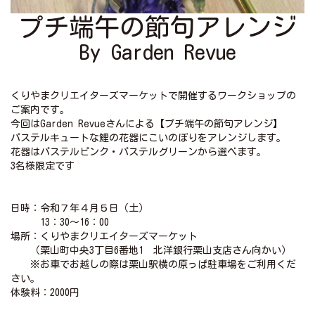
プチ端午の節句アレンジ
By Garden Revue
くりやまクリエイターズマーケットで開催するワークショップの
ご案内です。
今回はGarden Revueさんによる【プチ端午の節句アレンジ】
パステルキュートな鯉の花器にこいのぼりをアレンジします。
花器はパステルピンク・パステルグリーンから選べます。
3名様限定です
日時：令和７年４月５日（土）
13：30～16：00
場所：くりやまクリエイターズマーケット
（栗山町中央3丁目6番地1 北洋銀行栗山支店さん向かい）
※お車でお越しの際は栗山駅横の原っぱ駐車場をご利用くだ
さい。
体験料：2000円