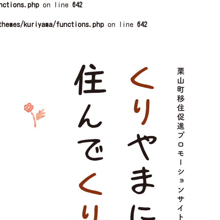
nctions.php
on line
642
themes/kuriyama/functions.php
on line
642