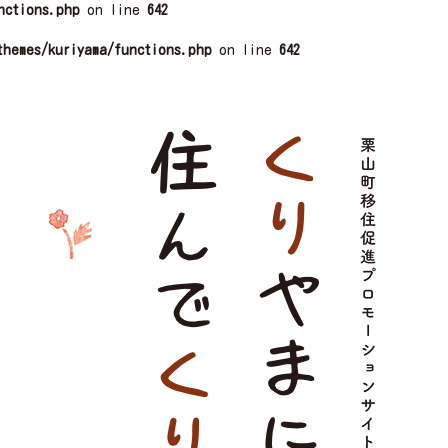
nctions.php
on line
642
themes/kuriyama/functions.php
on line
642