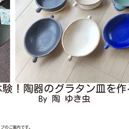
体験！陶器のグラタン皿を作
By 陶 ゆき虫
ップのご案内です。