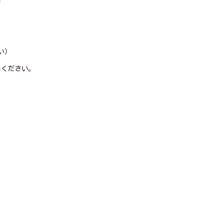
円
い）
ください。