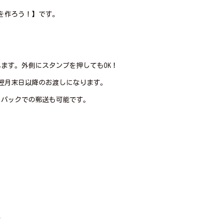
を作ろう！】です。
ます。外側にスタンプを押してもOK！
翌月末日以降のお渡しになります。
うパックでの郵送も可能です。