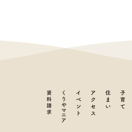
資料請求
くりやマニア
イベント
アクセス
住まい
子