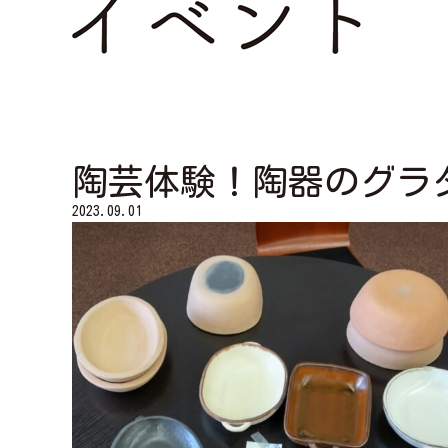
陶芸体験！陶器のグラタ
2023.09.01