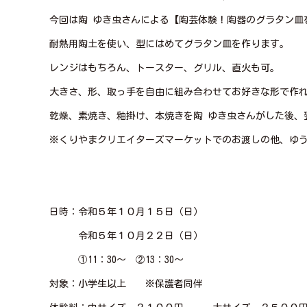
今回は陶 ゆき虫さんによる【陶芸体験！陶器のグラタン皿
耐熱用陶土を使い、型にはめてグラタン皿を作ります。
レンジはもちろん、トースター、グリル、直火も可。
大きさ、形、取っ手を自由に組み合わせてお好きな形で作れ
乾燥、素焼き、釉掛け、本焼きを陶 ゆき虫さんがした後、
※くりやまクリエイターズマーケットでのお渡しの他、ゆ
日時：令和５年１０月１５日（日）
令和５年１０月２２日（日）
①11：30～ ②13：30～
対象：小学生以上 ※保護者同伴