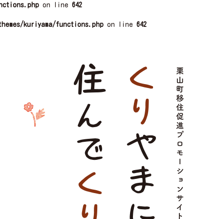
nctions.php
on line
642
themes/kuriyama/functions.php
on line
642