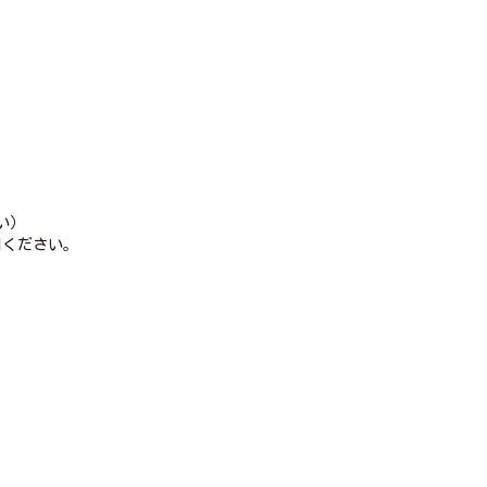
い）
ください。