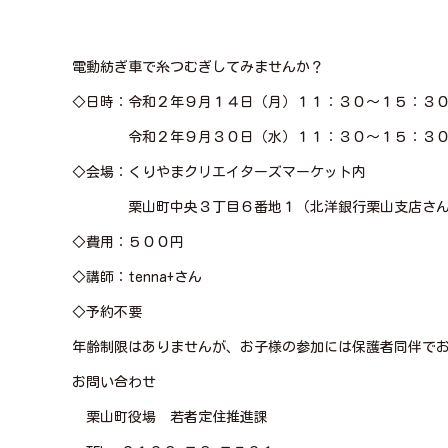
電動紡ぎ車で糸つむぎしてみませんか？
◇日時：令和２年９月１４日（月）１１：３０～１５：３
令和２年９月３０日（水）１１：３０～１５：３
◇会場：くりやまクリエイターズマーケット内
栗山町中央３丁目６番地１（北洋銀行栗山支店さん
◇費用：５００円
◇講師：tenna+さん
◇予約不要
年齢制限はありませんが、お子様の参加には保護者同伴で
お問い合わせ
栗山町役場 若者定住推進課