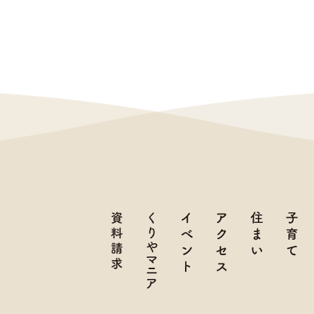
資料請求
くりやマニア
イベント
アクセス
住まい
子