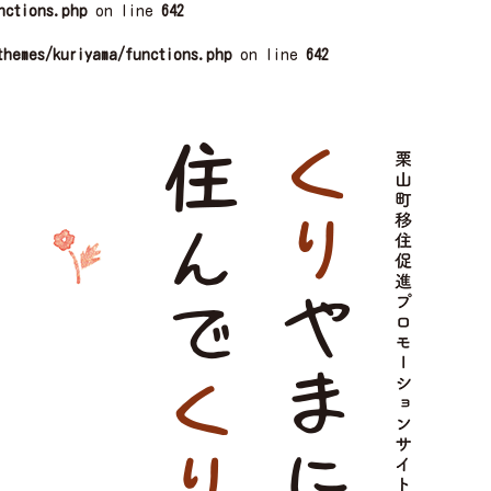
nctions.php
on line
642
themes/kuriyama/functions.php
on line
642