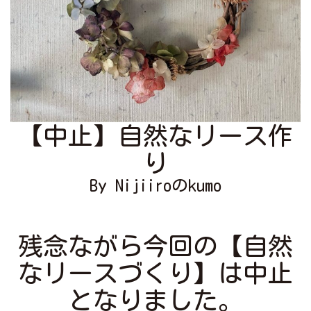
【中止】自然なリース作
り
By Nijiiroのkumo
残念ながら今回の【自然
なリースづくり】は中止
となりました。