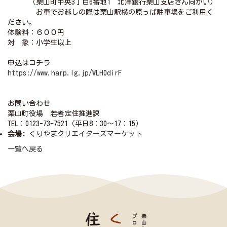
（栗山町中央3丁目6番地1 北洋銀行栗山支店さん向かい）
お車でお越しの際は栗山駅横の原っぱ駐車場をご利用く
ださい。
体験料：６００円
対 象：小学生以上
申込はコチラ
https://www.harp.lg.jp/WLH0dirF
お問い合わせ
栗山町役場 若者定住推進課
TEL：0123-73-7521（平日8：30～17：15）
会場:
くりやまクリエイターズマーケット
一覧へ戻る