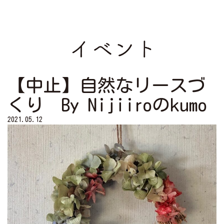
【中止】自然なリースづ
くり By Nijiiroのkumo
2021.05.12