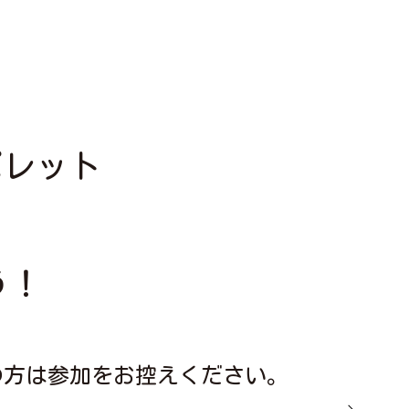
パレット
う！
の方は参加をお控えください。