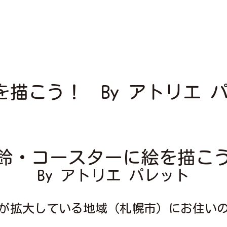
描こう！ By アトリエ 
鈴・コースターに絵を描こ
By アトリエ パレット
が拡大している地域（札幌市）にお住い