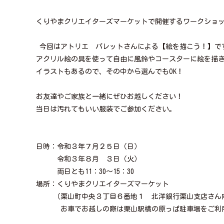
くりやまクリエイターズマーケットで開催するワークショ
今回はアトリエ パレットさんによる【絵を描こう！】で
アクリル絵の具を使って自由に風鈴やコースターに絵を描
イラストもあるので、その中から選んでもOK！
お友達やご家族と一緒にぜひお越しください！
当日は汚れてもいい服装でご参加ください。
日時：令和３年７月２５日（日）
令和３年８月 ３日（火）
両日とも11：30～15：30
場所：くりやまクリエイターズマーケット
（栗山町中央３丁目６番地１ 北洋銀行栗山支店さん
お車でお越しの際は栗山駅横の原っぱ駐車場をご利