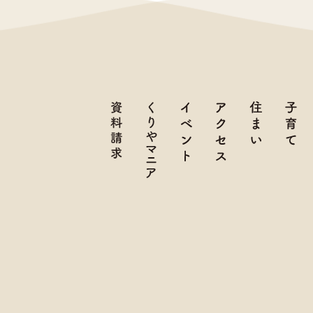
資料請求
くりやマニア
イベント
アクセス
住まい
子