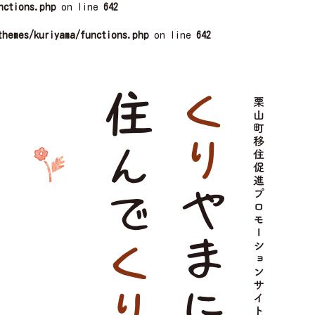
nctions.php
on line
642
themes/kuriyama/functions.php
on line
642